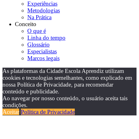
Experiências
Metodologias
Na Prática
Conceito
O que é
Linha do tempo
Glossário
Especialistas
Marcos legais
As plataformas da Cidade Escola Aprendiz utilizam
cookies e tecnologias semelhantes, como explicado em
nossa Política de Privacidade, para recomendar
conteúdo e publicidade.
Ao navegar por nosso conteúdo, o usuário aceita tais
condições.
Aceitar
Política de Privacidade