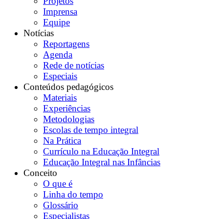
Projetos
Imprensa
Equipe
Notícias
Reportagens
Agenda
Rede de notícias
Especiais
Conteúdos pedagógicos
Materiais
Experiências
Metodologias
Escolas de tempo integral
Na Prática
Currículo na Educação Integral
Educação Integral nas Infâncias
Conceito
O que é
Linha do tempo
Glossário
Especialistas