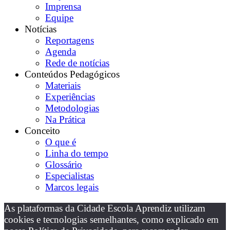
Imprensa
Equipe
Notícias
Reportagens
Agenda
Rede de notícias
Conteúdos Pedagógicos
Materiais
Experiências
Metodologias
Na Prática
Conceito
O que é
Linha do tempo
Glossário
Especialistas
Marcos legais
As plataformas da Cidade Escola Aprendiz utilizam
cookies e tecnologias semelhantes, como explicado em