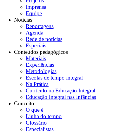
Projetos
Imprensa
Equipe
Notícias
Reportagens
Agenda
Rede de notícias
Especiais
Conteúdos pedagógicos
Materiais
Experiências
Metodologias
Escolas de tempo integral
Na Prática
Currículo na Educação Integral
Educação Integral nas Infâncias
Conceito
O que é
Linha do tempo
Glossário
Especialistas