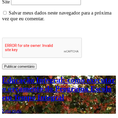
Site
Salvar meus dados neste navegador para a próxima
vez que eu comentar.
Educação Integral: como executar
o orçamento do Programa Escola
em Tempo Integral
Leia mais