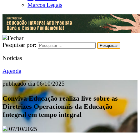
Marcos Legais
Pesquisar por:
Notícias
Agenda
publicado dia 06/10/2025
Conviva Educação realiza live sobre as
Diretrizes Operacionais da Educação
Integral em tempo integral
07/10/2025