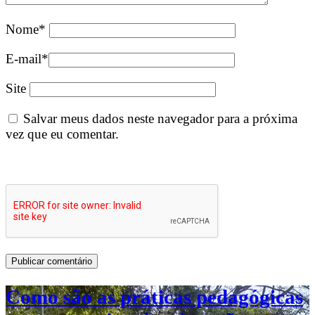
Nome
*
E-mail
*
Site
Salvar meus dados neste navegador para a próxima
vez que eu comentar.
Como são as práticas pedagógicas