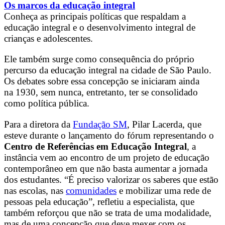
Os marcos da educação integral
Conheça as principais políticas que respaldam a
educação integral e o desenvolvimento integral de
crianças e adolescentes.
Ele também surge como consequência do próprio
percurso da educação integral na cidade de São Paulo.
Os debates sobre essa concepção se iniciaram ainda
na 1930, sem nunca, entretanto, ter se consolidado
como política pública.
Para a diretora da
Fundação SM
, Pilar Lacerda, que
esteve durante o lançamento do fórum representando o
Centro de Referências em Educação Integral
, a
instância vem ao encontro de um projeto de educação
contemporâneo em que não basta aumentar a jornada
dos estudantes. “É preciso valorizar os saberes que estão
nas escolas, nas
comunidades
e mobilizar uma rede de
pessoas pela educação”, refletiu a especialista, que
também reforçou que não se trata de uma modalidade,
mas de uma concepção que deve mexer com os