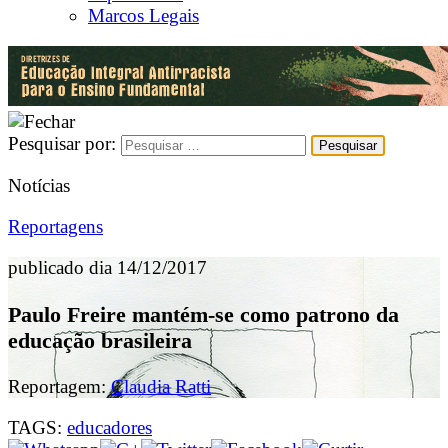
Marcos Legais
Pesquisar por:
Notícias
Reportagens
publicado dia 14/12/2017
Paulo Freire mantém-se como patrono da
educação brasileira
Reportagem:
Claudia Ratti
TAGS:
educadores