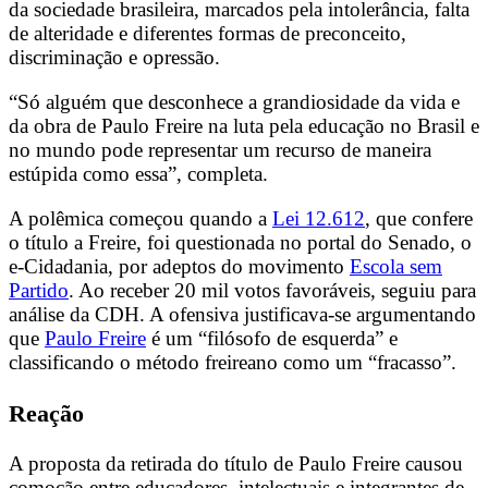
da sociedade brasileira, marcados pela intolerância, falta
de alteridade e diferentes formas de preconceito,
discriminação e opressão.
“Só alguém que desconhece a grandiosidade da vida e
da obra de Paulo Freire na luta pela educação no Brasil e
no mundo pode representar um recurso de maneira
estúpida como essa”, completa.
A polêmica começou quando a
Lei 12.612
, que confere
o título a Freire, foi questionada no portal do Senado, o
e-Cidadania, por adeptos do movimento
Escola sem
Partido
. Ao receber 20 mil votos favoráveis, seguiu para
análise da CDH. A ofensiva justificava-se argumentando
que
Paulo Freire
é um “filósofo de esquerda” e
classificando o método freireano como um “fracasso”.
Reação
A proposta da retirada do título de Paulo Freire causou
comoção entre educadores, intelectuais e integrantes de