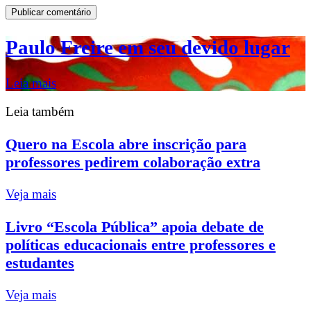
Paulo Freire em seu devido lugar
Leia mais
Leia também
Quero na Escola abre inscrição para
professores pedirem colaboração extra
Veja mais
Livro “Escola Pública” apoia debate de
políticas educacionais entre professores e
estudantes
Veja mais