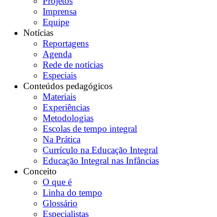
Projetos
Imprensa
Equipe
Notícias
Reportagens
Agenda
Rede de notícias
Especiais
Conteúdos pedagógicos
Materiais
Experiências
Metodologias
Escolas de tempo integral
Na Prática
Currículo na Educação Integral
Educação Integral nas Infâncias
Conceito
O que é
Linha do tempo
Glossário
Especialistas