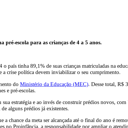
 na pré-escola para as crianças de 4 a 5 anos.
4 o país tinha 89,1% de suas crianças matriculadas na educ
 e a crise política devem inviabilizar o seu cumprimento.
amento do
Ministério da Educação (MEC)
. Desse total, R$ 
es e pré-escolas.
ou sua estratégia e ao invés de construir prédios novos, co
 de alguns prédios já existentes.
que a chance da meta ser alcançada até o final do ano é re
tes no Proinfância, a responsabilidade por ampliar o atend