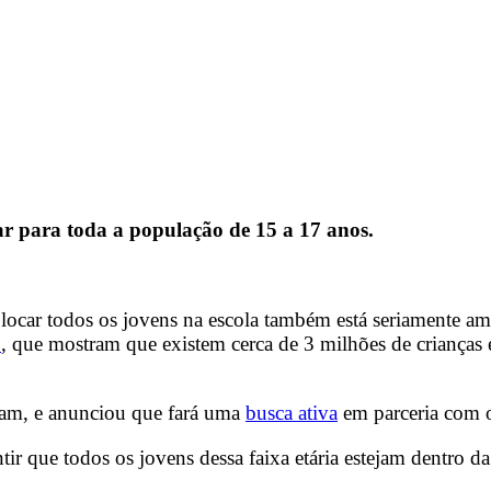
lar para toda a população de 15 a 17 anos.
olocar todos os jovens na escola também está seriamente a
5
, que mostram que existem cerca de 3 milhões de crianças e
ram, e anunciou que fará uma
busca ativa
em parceria com o
ntir que todos os jovens dessa faixa etária estejam dentro da