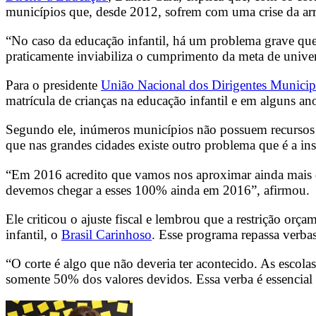
municípios que, desde 2012, sofrem com uma crise da arr
“No caso da educação infantil, há um problema grave que 
praticamente inviabiliza o cumprimento da meta de univer
Para o presidente
União Nacional dos Dirigentes Munici
matrícula de crianças na educação infantil e em alguns an
Segundo ele, inúmeros municípios não possuem recursos pa
que nas grandes cidades existe outro problema que é a ins
“Em 2016 acredito que vamos nos aproximar ainda mais 
devemos chegar a esses 100% ainda em 2016”, afirmou.
Ele criticou o ajuste fiscal e lembrou que a restrição o
infantil, o
Brasil Carinhoso
. Esse programa repassa verba
“O corte é algo que não deveria ter acontecido. As escol
somente 50% dos valores devidos. Essa verba é essencial p