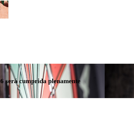
6 será cumprida plenamente