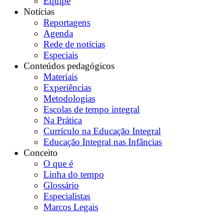
Equipe
Notícias
Reportagens
Agenda
Rede de notícias
Especiais
Conteúdos pedagógicos
Materiais
Experiências
Metodologias
Escolas de tempo integral
Na Prática
Currículo na Educação Integral
Educação Integral nas Infâncias
Conceito
O que é
Linha do tempo
Glossário
Especialistas
Marcos Legais