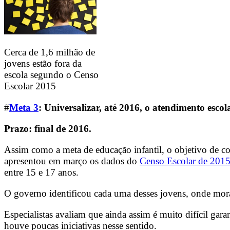
Cerca de 1,6 milhão de
jovens estão fora da
escola segundo o Censo
Escolar 2015
#
Meta 3
:
Universalizar, até 2016, o atendimento esco
Prazo: final de 2016.
Assim como a meta de educação infantil, o objetivo de c
apresentou em março os dados do
Censo Escolar de 201
entre 15 e 17 anos.
O governo identificou cada uma desses jovens, onde mo
Especialistas avaliam que ainda assim é muito difícil gara
houve poucas iniciativas nesse sentido.