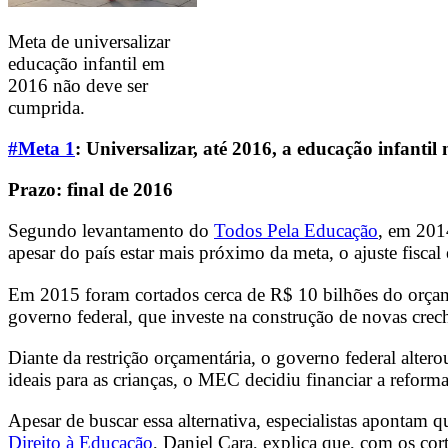
Meta de universalizar
educação infantil em
2016 não deve ser
cumprida.
#Meta 1
:
Universalizar, até 2016, a educação
infantil
Prazo:
final de 2016
Segundo levantamento do
Todos Pela Educação
, em 201
apesar do país estar mais próximo da meta, o ajuste fiscal
Em 2015 foram cortados cerca de R$ 10 bilhões do orç
governo federal, que investe na construção de novas crech
Diante da restrição orçamentária, o governo federal alter
ideais para as crianças, o MEC decidiu financiar a reforma
Apesar de buscar essa alternativa, especialistas apontam 
Direito à Educação
, Daniel Cara, explica que, com os cor