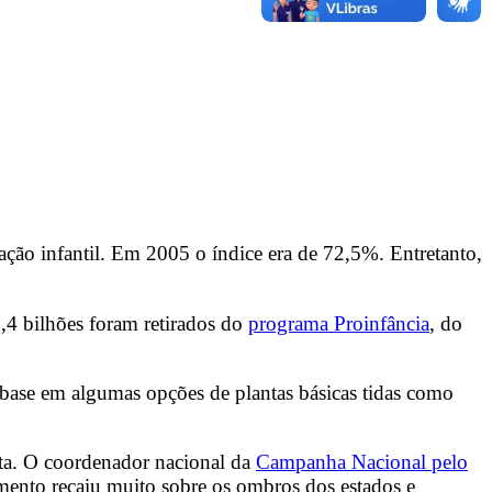
ação infantil. Em 2005 o índice era de 72,5%. Entretanto,
3,4 bilhões foram retirados do
programa Proinfância
, do
m base em algumas opções de plantas básicas tidas como
mota. O coordenador nacional da
Campanha Nacional pelo
imento recaiu muito sobre os ombros dos estados e