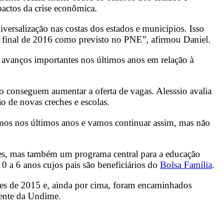
actos da crise econômica.
versalização nas costas dos estados e municípios. Isso
 ao final de 2016 como previsto no PNE”, afirmou Daniel.
avanços importantes nos últimos anos em relação à
o conseguem aumentar a oferta de vagas. Alesssio avalia
o de novas creches e escolas.
os nos últimos anos e vamos continuar assim, mas não
ades, mas também um programa central para a educação
0 a 6 anos cujos pais são beneficiários do
Bolsa Família
.
sses de 2015 e, ainda por cima, foram encaminhados
idente da Undime.