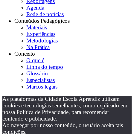
Reportagens
Agenda
Rede de notícias
Conteúdos Pedagógicos
Materiais
Experiências
Metodologias
Na Prática
Conceito
O que é
Linha do tempo
Glossário
Especialistas
Marcos legais
As plataformas da Cidade Escola Aprendiz utilizam
cookies e tecnologias semelhantes, como explicado em
nossa Política de Privacidade, para recomendar
conteúdo e publicidade.
Ao navegar por nosso conteúdo, o usuário aceita tais
condições.