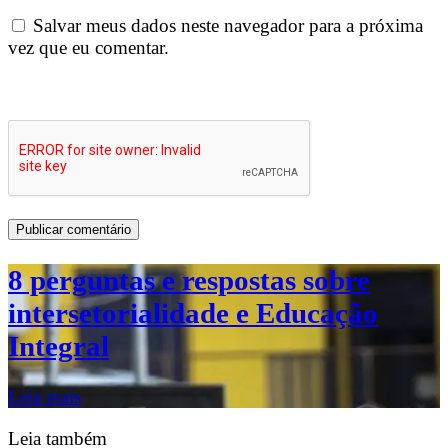
Salvar meus dados neste navegador para a próxima
vez que eu comentar.
8 perguntas e respostas sobre
intersetorialidade e Educação
Integral
Leia mais
Leia também