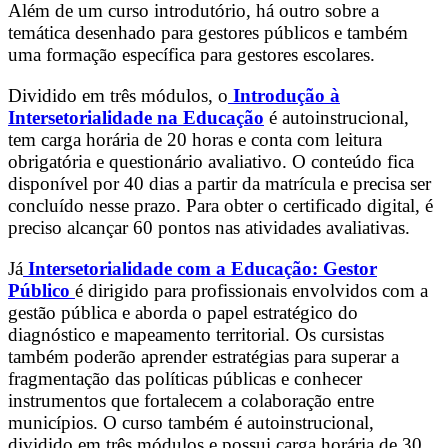
Além de um curso introdutório, há outro sobre a
temática desenhado para gestores públicos e também
uma formação específica para gestores escolares.
Dividido em três módulos, o
Introdução à
Intersetorialidade na Educação
é autoinstrucional,
tem carga horária de 20 horas e conta com leitura
obrigatória e questionário avaliativo. O conteúdo fica
disponível por 40 dias a partir da matrícula e precisa ser
concluído nesse prazo. Para obter o certificado digital, é
preciso alcançar 60 pontos nas atividades avaliativas.
Já
Intersetorialidade com a Educação: Gestor
Público
é dirigido para profissionais envolvidos com a
gestão pública e aborda o papel estratégico do
diagnóstico e mapeamento territorial. Os cursistas
também poderão aprender estratégias para superar a
fragmentação das políticas públicas e conhecer
instrumentos que fortalecem a colaboração entre
municípios. O curso também é autoinstrucional,
dividido em três módulos e possui carga horária de 30