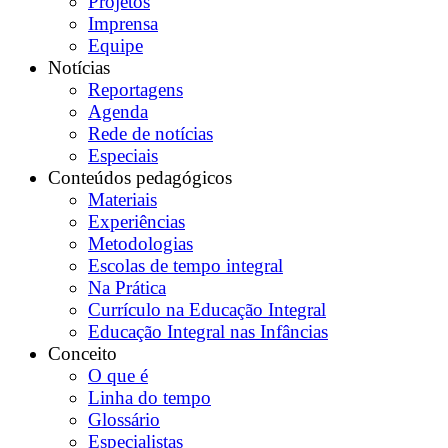
Projetos
Imprensa
Equipe
Notícias
Reportagens
Agenda
Rede de notícias
Especiais
Conteúdos pedagógicos
Materiais
Experiências
Metodologias
Escolas de tempo integral
Na Prática
Currículo na Educação Integral
Educação Integral nas Infâncias
Conceito
O que é
Linha do tempo
Glossário
Especialistas