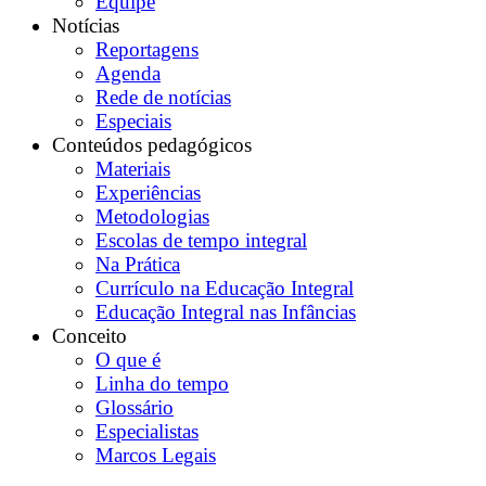
Equipe
Notícias
Reportagens
Agenda
Rede de notícias
Especiais
Conteúdos pedagógicos
Materiais
Experiências
Metodologias
Escolas de tempo integral
Na Prática
Currículo na Educação Integral
Educação Integral nas Infâncias
Conceito
O que é
Linha do tempo
Glossário
Especialistas
Marcos Legais