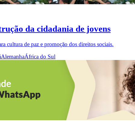
trução da cidadania de jovens
a cultura de paz e promoção dos direitos sociais.
á
Alemanha
África do Sul