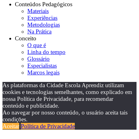
Conteúdos Pedagógicos
Materiais
Experiências
Metodologias
Na Prática
Conceito
O que é
Linha do tempo
Glossário
Especialistas
Marcos legais
As plataformas da Cidade Escola Aprendiz utilizam
cookies e tecnologias semelhantes, como explicado em
nossa Política de Privacidade, para recomendar
conteúdo e publicidade.
Ao navegar por nosso conteúdo, o usuário aceita tais
condições.
Aceitar
Política de Privacidade