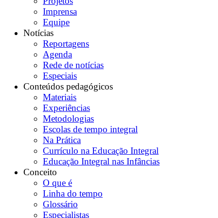
Projetos
Imprensa
Equipe
Notícias
Reportagens
Agenda
Rede de notícias
Especiais
Conteúdos pedagógicos
Materiais
Experiências
Metodologias
Escolas de tempo integral
Na Prática
Currículo na Educação Integral
Educação Integral nas Infâncias
Conceito
O que é
Linha do tempo
Glossário
Especialistas