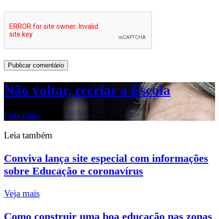
Não voltar, recriar a Escola
Leia mais
Leia também
Conviva lança site especial com informações
sobre Educação e coronavírus
Veja mais
Como construir uma boa educação nas zonas