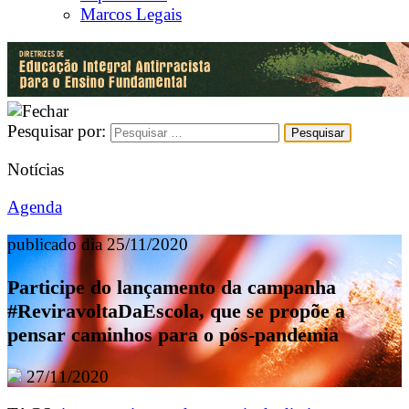
Marcos Legais
Pesquisar por:
Notícias
Agenda
publicado dia 25/11/2020
Participe do lançamento da campanha
#ReviravoltaDaEscola, que se propõe a
pensar caminhos para o pós-pandemia
27/11/2020