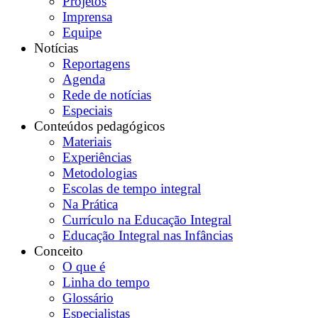
Projetos
Imprensa
Equipe
Notícias
Reportagens
Agenda
Rede de notícias
Especiais
Conteúdos pedagógicos
Materiais
Experiências
Metodologias
Escolas de tempo integral
Na Prática
Currículo na Educação Integral
Educação Integral nas Infâncias
Conceito
O que é
Linha do tempo
Glossário
Especialistas