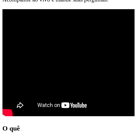
O quê