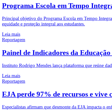
Programa Escola em Tempo Integral 
Principal objetivo do Programa Escola em Tempo Integral é 
equidade e proteção integral aos estudantes.
Leia mais
Reportagem
Painel de Indicadores da Educação 
Instituto Rodrigo Mendes lança plataforma que reúne dado
Leia mais
Reportagem
EJA perde 97% de recursos e vive cr
Especialistas afirmam que desmonte da EJA impacta o en