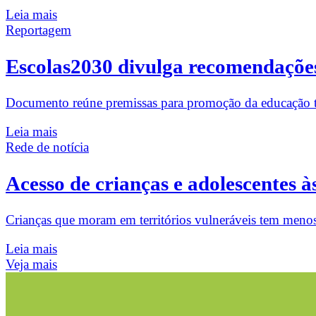
Leia mais
Reportagem
Escolas2030 divulga recomendações
Documento reúne premissas para promoção da educação tra
Leia mais
Rede de notícia
Acesso de crianças e adolescentes à
Crianças que moram em territórios vulneráveis tem menos 
Leia mais
Veja mais