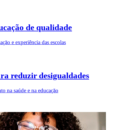
ucação de qualidade
ção e experiência das escolas
ara reduzir desigualdades
nto na saúde e na educação