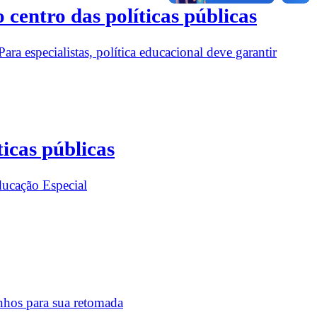
centro das políticas públicas
ra especialistas, política educacional deve garantir
icas públicas
ducação Especial
nhos para sua retomada