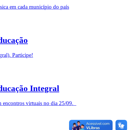
sica em cada município do país
Educação
ral). Participe!
ducação Integral
m encontros virtuais no dia 25/09.