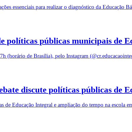
es essenciais para realizar o diagnóstico da Educação Bá
de políticas públicas municipais de 
7h (horário de Brasília), pelo Instagram (@cr.educacaointeg
ate discute políticas públicas de E
icas de Educação Integral e ampliação do tempo na escola e