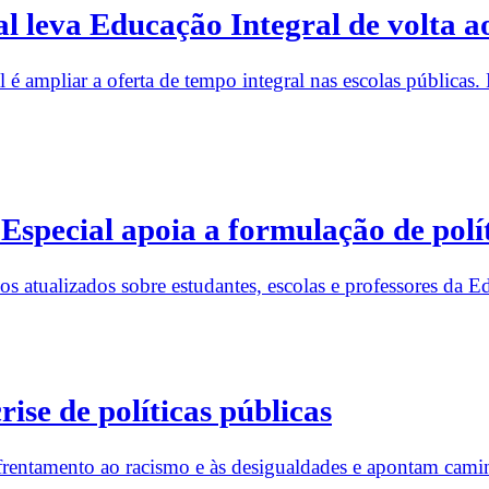
leva Educação Integral de volta ao 
ampliar a oferta de tempo integral nas escolas públicas. Pa
Especial apoia a formulação de polít
s atualizados sobre estudantes, escolas e professores da E
ise de políticas públicas
frentamento ao racismo e às desigualdades e apontam cami