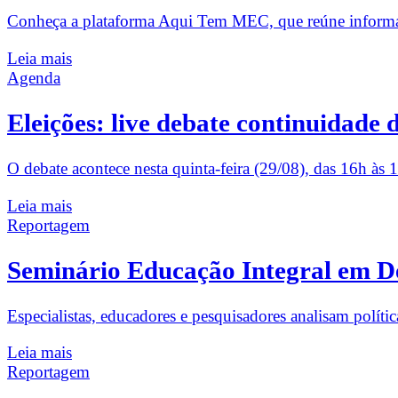
Conheça a plataforma Aqui Tem MEC, que reúne informaçõ
Leia mais
Agenda
Eleições: live debate continuidade 
O debate acontece nesta quinta-feira (29/08), das 16h às 1
Leia mais
Reportagem
Seminário Educação Integral em Deb
Especialistas, educadores e pesquisadores analisam polít
Leia mais
Reportagem