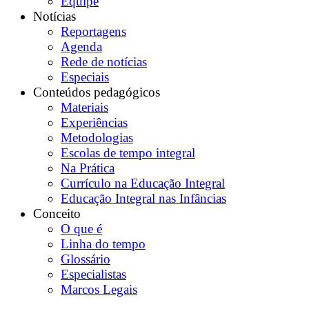
Equipe
Notícias
Reportagens
Agenda
Rede de notícias
Especiais
Conteúdos pedagógicos
Materiais
Experiências
Metodologias
Escolas de tempo integral
Na Prática
Currículo na Educação Integral
Educação Integral nas Infâncias
Conceito
O que é
Linha do tempo
Glossário
Especialistas
Marcos Legais