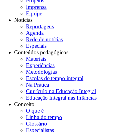
Projetos
Imprensa
Equipe
Notícias
Reportagens
Agenda
Rede de notícias
Especiais
Conteúdos pedagógicos
Materiais
Experiências
Metodologias
Escolas de tempo integral
Na Prática
Currículo na Educação Integral
Educação Integral nas Infâncias
Conceito
O que é
Linha do tempo
Glossário
Especialistas