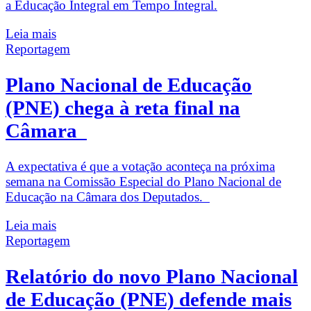
a Educação Integral em Tempo Integral.
Leia mais
Reportagem
Plano Nacional de Educação
(PNE) chega à reta final na
Câmara
A expectativa é que a votação aconteça na próxima
semana na Comissão Especial do Plano Nacional de
Educação na Câmara dos Deputados.
Leia mais
Reportagem
Relatório do novo Plano Nacional
de Educação (PNE) defende mais