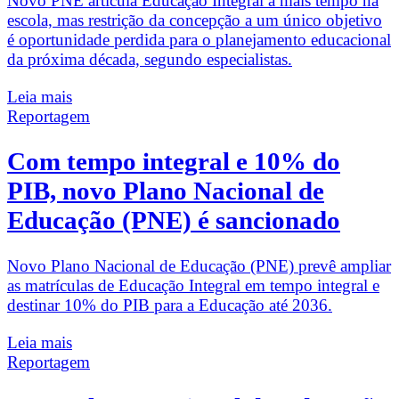
Novo PNE articula Educação Integral a mais tempo na
escola, mas restrição da concepção a um único objetivo
é oportunidade perdida para o planejamento educacional
da próxima década, segundo especialistas.
Leia mais
Reportagem
Com tempo integral e 10% do
PIB, novo Plano Nacional de
Educação (PNE) é sancionado
Novo Plano Nacional de Educação (PNE) prevê ampliar
as matrículas de Educação Integral em tempo integral e
destinar 10% do PIB para a Educação até 2036.
Leia mais
Reportagem