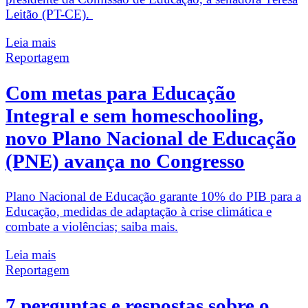
Leitão (PT-CE).
Leia mais
Reportagem
Com metas para Educação
Integral e sem homeschooling,
novo Plano Nacional de Educação
(PNE) avança no Congresso
Plano Nacional de Educação garante 10% do PIB para a
Educação, medidas de adaptação à crise climática e
combate a violências; saiba mais.
Leia mais
Reportagem
7 perguntas e respostas sobre o