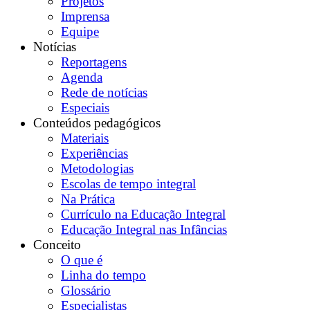
Projetos
Imprensa
Equipe
Notícias
Reportagens
Agenda
Rede de notícias
Especiais
Conteúdos pedagógicos
Materiais
Experiências
Metodologias
Escolas de tempo integral
Na Prática
Currículo na Educação Integral
Educação Integral nas Infâncias
Conceito
O que é
Linha do tempo
Glossário
Especialistas