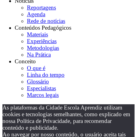
Notícias
Reportagens
Agenda
Rede de notícias
Conteúdos Pedagógicos
Materiais
Experiências
Metodologias
Na Prática
Conceito
O que é
Linha do tempo
Glossário
Especialistas
Marcos legais
As plataformas da Cidade Escola Aprendiz utilizam
cookies e tecnologias semelhantes, como explicado em
nossa Política de Privacidade, para recomendar
conteúdo e publicidade.
Ao navegar por nosso conteúdo, o usuário aceita tais