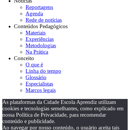
Notícias
Reportagens
Agenda
Rede de notícias
Conteúdos Pedagógicos
Materiais
Experiências
Metodologias
Na Prática
Conceito
O que é
Linha do tempo
Glossário
Especialistas
Marcos legais
As plataformas da Cidade Escola Aprendiz utilizam
cookies e tecnologias semelhantes, como explicado em
nossa Política de Privacidade, para recomendar
conteúdo e publicidade.
Ao navegar por nosso conteúdo, o usuário aceita tais