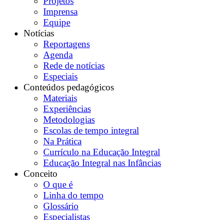
Projetos
Imprensa
Equipe
Notícias
Reportagens
Agenda
Rede de notícias
Especiais
Conteúdos pedagógicos
Materiais
Experiências
Metodologias
Escolas de tempo integral
Na Prática
Currículo na Educação Integral
Educação Integral nas Infâncias
Conceito
O que é
Linha do tempo
Glossário
Especialistas