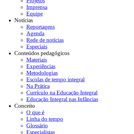
Projetos
Imprensa
Equipe
Notícias
Reportagens
Agenda
Rede de notícias
Especiais
Conteúdos pedagógicos
Materiais
Experiências
Metodologias
Escolas de tempo integral
Na Prática
Currículo na Educação Integral
Educação Integral nas Infâncias
Conceito
O que é
Linha do tempo
Glossário
Especialistas