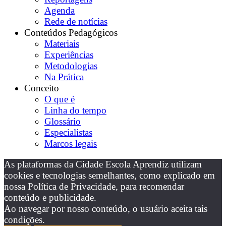
Agenda
Rede de notícias
Conteúdos Pedagógicos
Materiais
Experiências
Metodologias
Na Prática
Conceito
O que é
Linha do tempo
Glossário
Especialistas
Marcos legais
As plataformas da Cidade Escola Aprendiz utilizam
cookies e tecnologias semelhantes, como explicado em
nossa Política de Privacidade, para recomendar
conteúdo e publicidade.
Ao navegar por nosso conteúdo, o usuário aceita tais
condições.