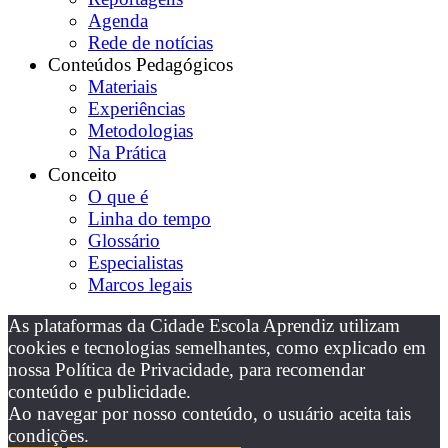
Agenda
Rede de notícias
Conteúdos Pedagógicos
Materiais
Experiências
Metodologias
Na Prática
Conceito
O que é
Linha do tempo
Glossário
Especialistas
Marcos legais
As plataformas da Cidade Escola Aprendiz utilizam
cookies e tecnologias semelhantes, como explicado em
nossa Política de Privacidade, para recomendar
conteúdo e publicidade.
Ao navegar por nosso conteúdo, o usuário aceita tais
condições.