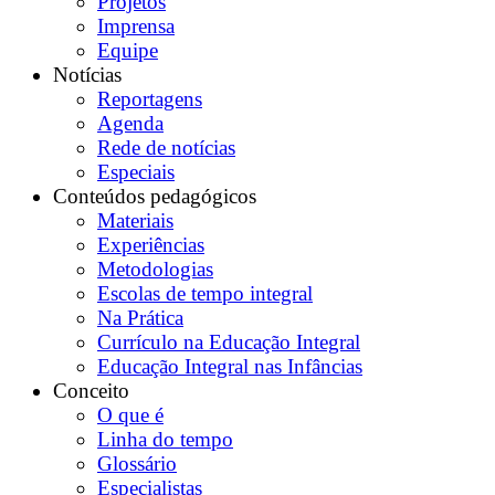
Projetos
Imprensa
Equipe
Notícias
Reportagens
Agenda
Rede de notícias
Especiais
Conteúdos pedagógicos
Materiais
Experiências
Metodologias
Escolas de tempo integral
Na Prática
Currículo na Educação Integral
Educação Integral nas Infâncias
Conceito
O que é
Linha do tempo
Glossário
Especialistas