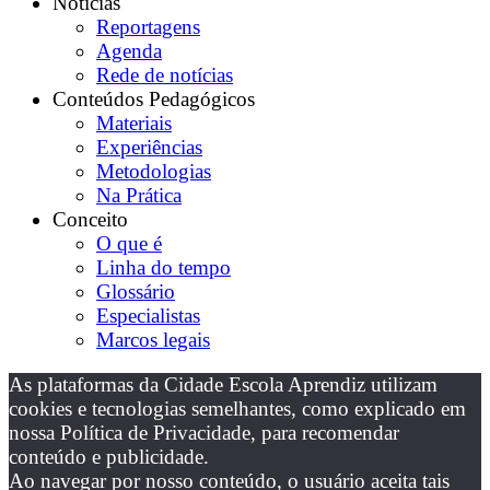
Notícias
Reportagens
Agenda
Rede de notícias
Conteúdos Pedagógicos
Materiais
Experiências
Metodologias
Na Prática
Conceito
O que é
Linha do tempo
Glossário
Especialistas
Marcos legais
As plataformas da Cidade Escola Aprendiz utilizam
cookies e tecnologias semelhantes, como explicado em
nossa Política de Privacidade, para recomendar
conteúdo e publicidade.
Ao navegar por nosso conteúdo, o usuário aceita tais