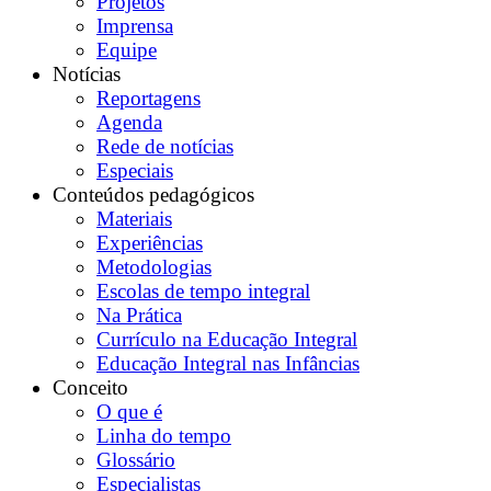
Projetos
Imprensa
Equipe
Notícias
Reportagens
Agenda
Rede de notícias
Especiais
Conteúdos pedagógicos
Materiais
Experiências
Metodologias
Escolas de tempo integral
Na Prática
Currículo na Educação Integral
Educação Integral nas Infâncias
Conceito
O que é
Linha do tempo
Glossário
Especialistas