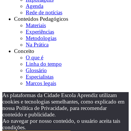
Agenda
Rede de notícias
Conteúdos Pedagógicos
Materiais
Experiências
Metodologias
Na Prática
Conceito
O que é
Linha do tempo
Glossário
Especialistas
Marcos legais
As plataformas da Cidade Escola Aprendiz utilizam
cookies e tecnologias semelhantes, como explicado em
nossa Política de Privacidade, para recomendar
conteúdo e publicidade.
Ao navegar por nosso conteúdo, o usuário aceita tais
condições.