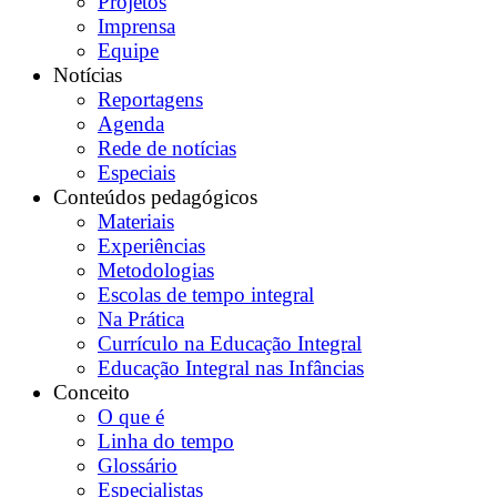
Projetos
Imprensa
Equipe
Notícias
Reportagens
Agenda
Rede de notícias
Especiais
Conteúdos pedagógicos
Materiais
Experiências
Metodologias
Escolas de tempo integral
Na Prática
Currículo na Educação Integral
Educação Integral nas Infâncias
Conceito
O que é
Linha do tempo
Glossário
Especialistas