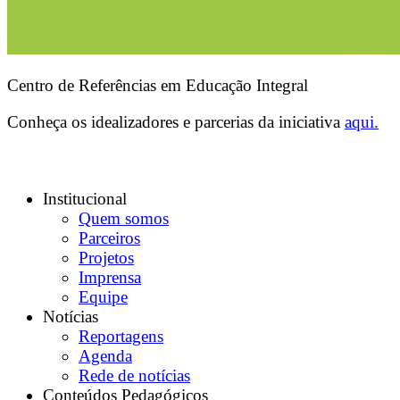
Centro de Referências em Educação Integral
Conheça os idealizadores e parcerias da iniciativa
aqui.
Institucional
Quem somos
Parceiros
Projetos
Imprensa
Equipe
Notícias
Reportagens
Agenda
Rede de notícias
Conteúdos Pedagógicos