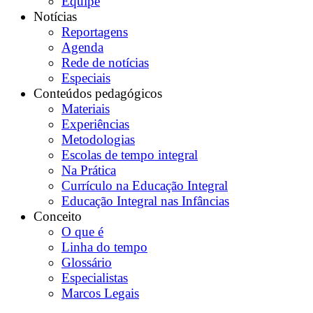
Equipe
Notícias
Reportagens
Agenda
Rede de notícias
Especiais
Conteúdos pedagógicos
Materiais
Experiências
Metodologias
Escolas de tempo integral
Na Prática
Currículo na Educação Integral
Educação Integral nas Infâncias
Conceito
O que é
Linha do tempo
Glossário
Especialistas
Marcos Legais