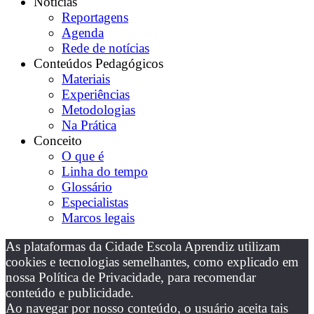
Notícias
Reportagens
Agenda
Rede de notícias
Conteúdos Pedagógicos
Materiais
Experiências
Metodologias
Na Prática
Conceito
O que é
Linha do tempo
Glossário
Especialistas
Marcos legais
As plataformas da Cidade Escola Aprendiz utilizam
cookies e tecnologias semelhantes, como explicado em
nossa Política de Privacidade, para recomendar
conteúdo e publicidade.
Ao navegar por nosso conteúdo, o usuário aceita tais