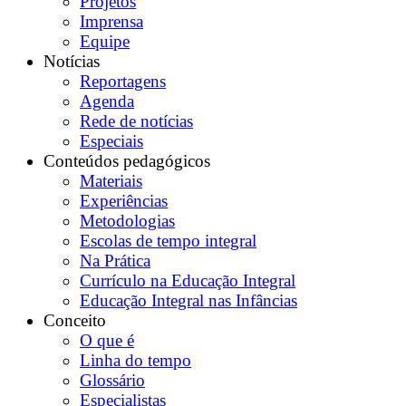
Projetos
Imprensa
Equipe
Notícias
Reportagens
Agenda
Rede de notícias
Especiais
Conteúdos pedagógicos
Materiais
Experiências
Metodologias
Escolas de tempo integral
Na Prática
Currículo na Educação Integral
Educação Integral nas Infâncias
Conceito
O que é
Linha do tempo
Glossário
Especialistas