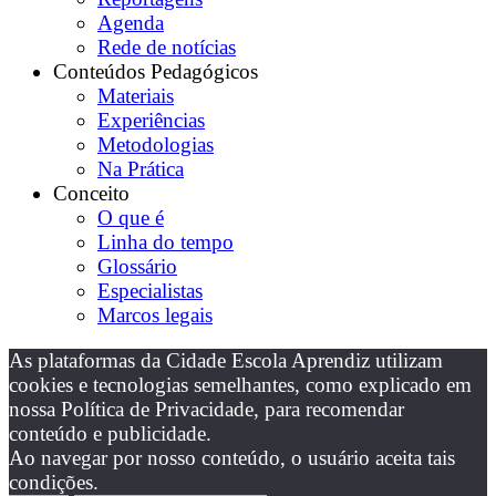
Agenda
Rede de notícias
Conteúdos Pedagógicos
Materiais
Experiências
Metodologias
Na Prática
Conceito
O que é
Linha do tempo
Glossário
Especialistas
Marcos legais
As plataformas da Cidade Escola Aprendiz utilizam
cookies e tecnologias semelhantes, como explicado em
nossa Política de Privacidade, para recomendar
conteúdo e publicidade.
Ao navegar por nosso conteúdo, o usuário aceita tais
condições.