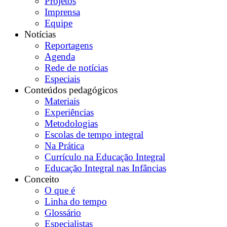
Projetos
Imprensa
Equipe
Notícias
Reportagens
Agenda
Rede de notícias
Especiais
Conteúdos pedagógicos
Materiais
Experiências
Metodologias
Escolas de tempo integral
Na Prática
Currículo na Educação Integral
Educação Integral nas Infâncias
Conceito
O que é
Linha do tempo
Glossário
Especialistas