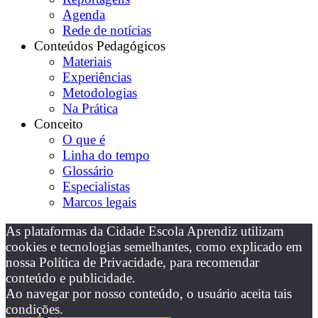
Agenda
Rede de notícias
Conteúdos Pedagógicos
Materiais
Experiências
Metodologias
Na Prática
Conceito
O que é
Linha do tempo
Glossário
Especialistas
Marcos legais
As plataformas da Cidade Escola Aprendiz utilizam
cookies e tecnologias semelhantes, como explicado em
nossa Política de Privacidade, para recomendar
conteúdo e publicidade.
Ao navegar por nosso conteúdo, o usuário aceita tais
condições.