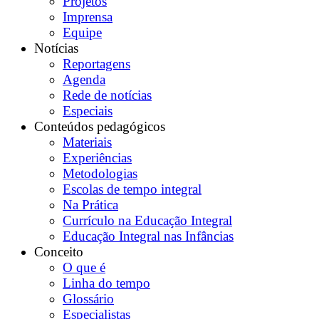
Projetos
Imprensa
Equipe
Notícias
Reportagens
Agenda
Rede de notícias
Especiais
Conteúdos pedagógicos
Materiais
Experiências
Metodologias
Escolas de tempo integral
Na Prática
Currículo na Educação Integral
Educação Integral nas Infâncias
Conceito
O que é
Linha do tempo
Glossário
Especialistas