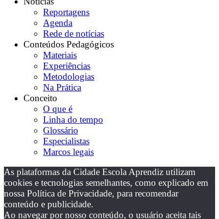
Notícias
Reportagens
Agenda
Rede de notícias
Conteúdos Pedagógicos
Materiais
Experiências
Metodologias
Na Prática
Conceito
O que é
Linha do tempo
Glossário
Especialistas
Marcos legais
As plataformas da Cidade Escola Aprendiz utilizam
cookies e tecnologias semelhantes, como explicado em
nossa Política de Privacidade, para recomendar
conteúdo e publicidade.
Ao navegar por nosso conteúdo, o usuário aceita tais