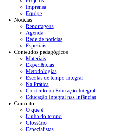
Projetos
Imprensa
Equipe
Notícias
Reportagens
Agenda
Rede de notícias
Especiais
Conteúdos pedagógicos
Materiais
Experiências
Metodologias
Escolas de tempo integral
Na Prática
Currículo na Educação Integral
Educação Integral nas Infâncias
Conceito
O que é
Linha do tempo
Glossário
Especialistas