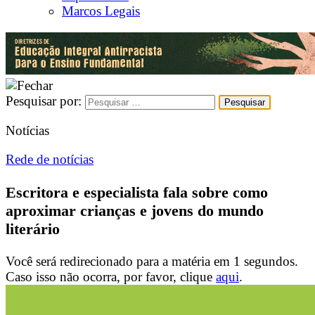
Marcos Legais
Pesquisar por:
Notícias
Rede de notícias
Escritora e especialista fala sobre como
aproximar crianças e jovens do mundo
literário
Você será redirecionado para a matéria em
1
segundos.
Caso isso não ocorra, por favor, clique
aqui
.