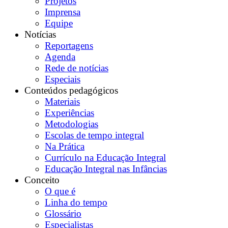
Projetos
Imprensa
Equipe
Notícias
Reportagens
Agenda
Rede de notícias
Especiais
Conteúdos pedagógicos
Materiais
Experiências
Metodologias
Escolas de tempo integral
Na Prática
Currículo na Educação Integral
Educação Integral nas Infâncias
Conceito
O que é
Linha do tempo
Glossário
Especialistas