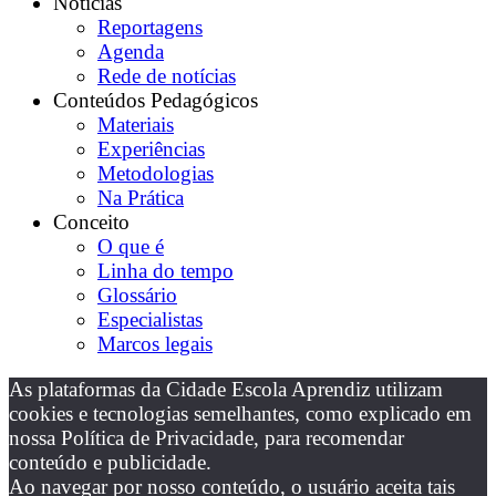
Notícias
Reportagens
Agenda
Rede de notícias
Conteúdos Pedagógicos
Materiais
Experiências
Metodologias
Na Prática
Conceito
O que é
Linha do tempo
Glossário
Especialistas
Marcos legais
As plataformas da Cidade Escola Aprendiz utilizam
cookies e tecnologias semelhantes, como explicado em
nossa Política de Privacidade, para recomendar
conteúdo e publicidade.
Ao navegar por nosso conteúdo, o usuário aceita tais