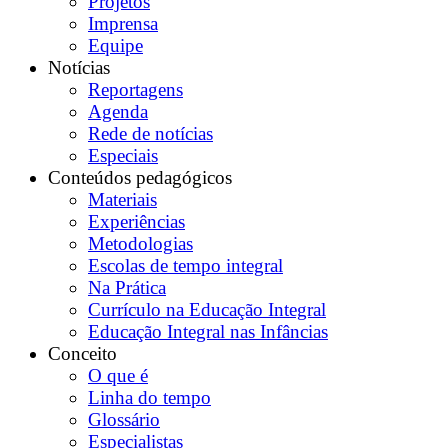
Projetos
Imprensa
Equipe
Notícias
Reportagens
Agenda
Rede de notícias
Especiais
Conteúdos pedagógicos
Materiais
Experiências
Metodologias
Escolas de tempo integral
Na Prática
Currículo na Educação Integral
Educação Integral nas Infâncias
Conceito
O que é
Linha do tempo
Glossário
Especialistas