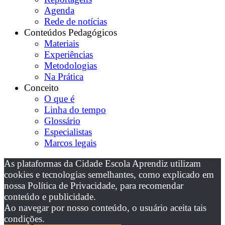
Agenda
Rede de notícias
Conteúdos Pedagógicos
Materiais
Experiências
Metodologias
Na Prática
Conceito
O que é
Linha do tempo
Glossário
Especialistas
Marcos legais
As plataformas da Cidade Escola Aprendiz utilizam
cookies e tecnologias semelhantes, como explicado em
nossa Política de Privacidade, para recomendar
conteúdo e publicidade.
Ao navegar por nosso conteúdo, o usuário aceita tais
condições.