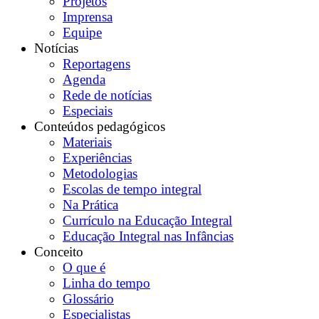
Projetos
Imprensa
Equipe
Notícias
Reportagens
Agenda
Rede de notícias
Especiais
Conteúdos pedagógicos
Materiais
Experiências
Metodologias
Escolas de tempo integral
Na Prática
Currículo na Educação Integral
Educação Integral nas Infâncias
Conceito
O que é
Linha do tempo
Glossário
Especialistas