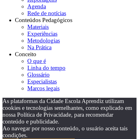
Agenda
Rede de notícias
Conteúdos Pedagógicos
Materiais
Experiências
Metodologias
Na Prática
Conceito
O que é
Linha do tempo
Glossário
Especialistas
Marcos legais
As plataformas da Cidade Escola Aprendiz utilizam
cookies e tecnologias semelhantes, como explicado em
nossa Política de Privacidade, para recomendar
conteúdo e publicidade.
Ao navegar por nosso conteúdo, o usuário aceita tais
condições.