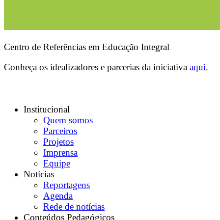
Centro de Referências em Educação Integral
Conheça os idealizadores e parcerias da iniciativa
aqui.
Institucional
Quem somos
Parceiros
Projetos
Imprensa
Equipe
Notícias
Reportagens
Agenda
Rede de notícias
Conteúdos Pedagógicos