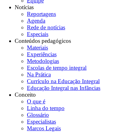
Equipe
Notícias
Reportagens
Agenda
Rede de notícias
Especiais
Conteúdos pedagógicos
Materiais
Experiências
Metodologias
Escolas de tempo integral
Na Prática
Currículo na Educação Integral
Educação Integral nas Infâncias
Conceito
O que é
Linha do tempo
Glossário
Especialistas
Marcos Legais