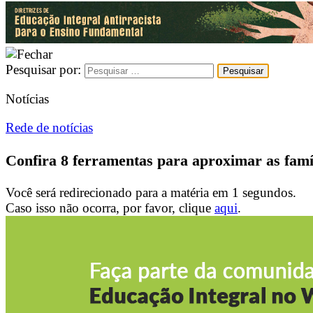
Pesquisar por:
Notícias
Rede de notícias
Confira 8 ferramentas para aproximar as famíl
Você será redirecionado para a matéria em
1
segundos.
Caso isso não ocorra, por favor, clique
aqui
.