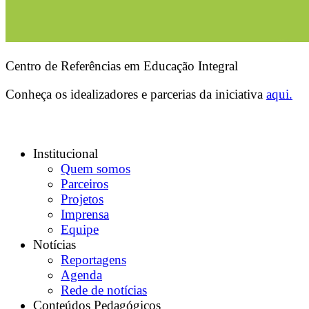
Centro de Referências em Educação Integral
Conheça os idealizadores e parcerias da iniciativa
aqui.
Institucional
Quem somos
Parceiros
Projetos
Imprensa
Equipe
Notícias
Reportagens
Agenda
Rede de notícias
Conteúdos Pedagógicos