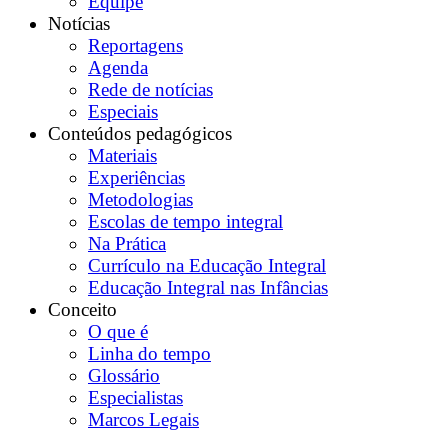
Equipe
Notícias
Reportagens
Agenda
Rede de notícias
Especiais
Conteúdos pedagógicos
Materiais
Experiências
Metodologias
Escolas de tempo integral
Na Prática
Currículo na Educação Integral
Educação Integral nas Infâncias
Conceito
O que é
Linha do tempo
Glossário
Especialistas
Marcos Legais