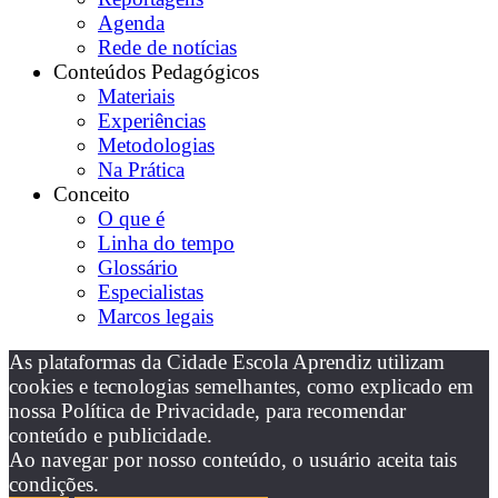
Agenda
Rede de notícias
Conteúdos Pedagógicos
Materiais
Experiências
Metodologias
Na Prática
Conceito
O que é
Linha do tempo
Glossário
Especialistas
Marcos legais
As plataformas da Cidade Escola Aprendiz utilizam
cookies e tecnologias semelhantes, como explicado em
nossa Política de Privacidade, para recomendar
conteúdo e publicidade.
Ao navegar por nosso conteúdo, o usuário aceita tais
condições.