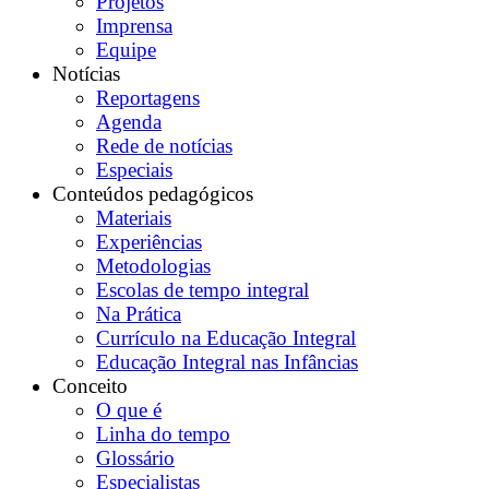
Projetos
Imprensa
Equipe
Notícias
Reportagens
Agenda
Rede de notícias
Especiais
Conteúdos pedagógicos
Materiais
Experiências
Metodologias
Escolas de tempo integral
Na Prática
Currículo na Educação Integral
Educação Integral nas Infâncias
Conceito
O que é
Linha do tempo
Glossário
Especialistas