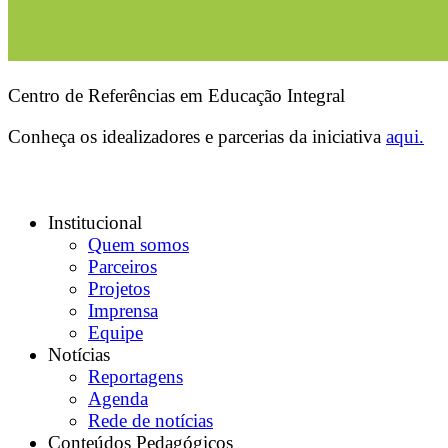
Centro de Referências em Educação Integral
Conheça os idealizadores e parcerias da iniciativa
aqui.
Institucional
Quem somos
Parceiros
Projetos
Imprensa
Equipe
Notícias
Reportagens
Agenda
Rede de notícias
Conteúdos Pedagógicos