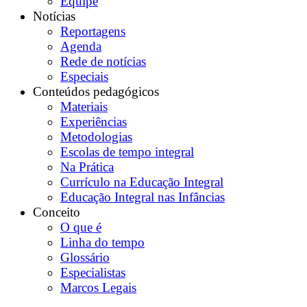
Equipe
Notícias
Reportagens
Agenda
Rede de notícias
Especiais
Conteúdos pedagógicos
Materiais
Experiências
Metodologias
Escolas de tempo integral
Na Prática
Currículo na Educação Integral
Educação Integral nas Infâncias
Conceito
O que é
Linha do tempo
Glossário
Especialistas
Marcos Legais