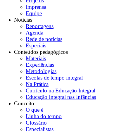
Projetos
Imprensa
Equipe
Notícias
Reportagens
Agenda
Rede de notícias
Especiais
Conteúdos pedagógicos
Materiais
Experiências
Metodologias
Escolas de tempo integral
Na Prática
Currículo na Educação Integral
Educação Integral nas Infâncias
Conceito
O que é
Linha do tempo
Glossário
Especialistas