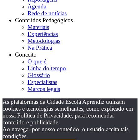
Agenda
Rede de notícias
Conteúdos Pedagógicos
Materiais
Experiências
Metodologias
Na Prática
Conceito
O que é
Linha do tempo
Glossário
Especialistas
Marcos legais
As plataformas da Cidade Escola Aprendiz utilizam
cookies e tecnologias semelhantes, como explicado em
nossa Política de Privacidade, para recomendar
conteúdo e publicidade.
Ao navegar por nosso conteúdo, o usuário aceita tais
condições.