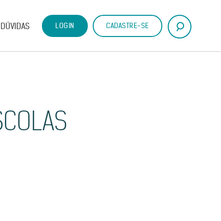
DÚVIDAS
LOGIN
CADASTRE-SE
SCOLAS