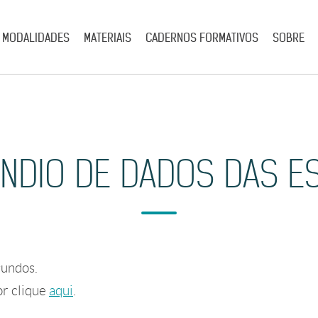
MODALIDADES
MATERIAIS
CADERNOS FORMATIVOS
SOBRE
NDIO DE DADOS DAS E
undos.
or clique
aqui
.