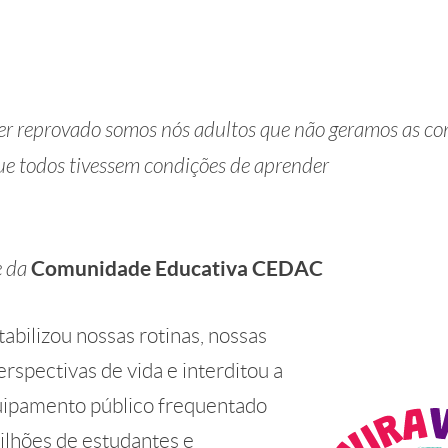
ser reprovado somos nós adultos que não geramos as co
que todos tivessem condições de aprender
e da
Comunidade Educativa CEDAC
bilizou nossas rotinas, nossas
erspectivas de vida e interditou a
quipamento público frequentado
ilhões de estudantes e