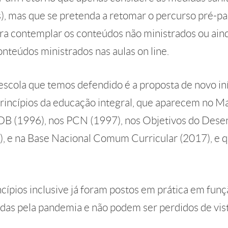
s), mas que se pretenda a retomar o percurso pré-p
ra contemplar os conteúdos não ministrados ou aind
onteúdos ministrados nas aulas on line.
 escola que temos defendido é a proposta de novo i
rincípios da educação integral, que aparecem no Ma
DB (1996), nos PCN (1997), nos Objetivos do Des
), e na Base Nacional Comum Curricular (2017), e
cípios inclusive já foram postos em prática em funç
idas pela pandemia e não podem ser perdidos de vis