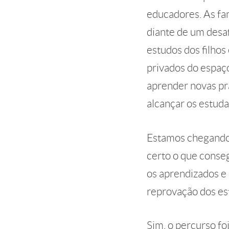
educadores. As fam
diante de um desafi
estudos dos filhos
privados do espaço
aprender novas pr
alcançar os estud
Estamos chegando
certo o que conse
os aprendizados e 
reprovação dos es
Sim, o percurso fo