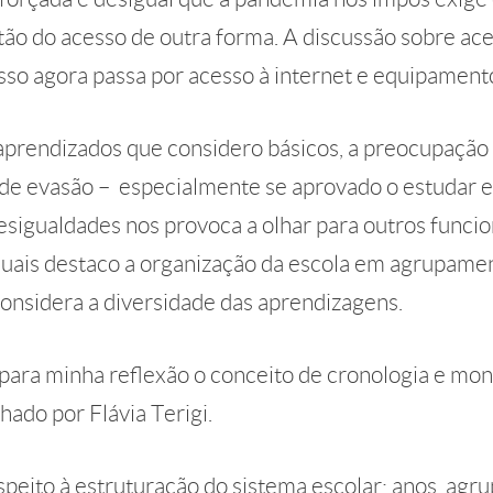
tão do acesso de outra forma. A discussão sobre ac
sso agora passa por acesso à internet e equipament
aprendizados que considero básicos, a preocupaçã
 de evasão – especialmente se aprovado o estudar e
esigualdades nos provoca a olhar para outros func
quais destaco a organização da escola em agrupamen
onsidera a diversidade das aprendizagens.
 para minha reflexão o conceito de cronologia e mo
ado por Flávia Terigi.
speito à estruturação do sistema escolar: anos, ag