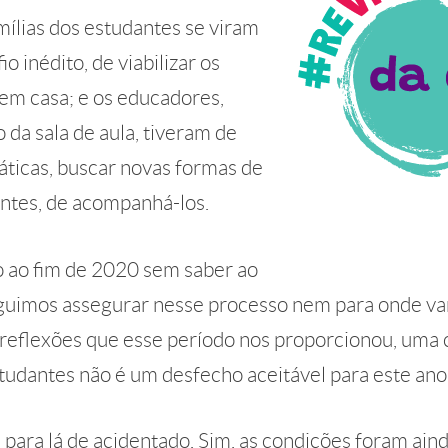
ílias dos estudantes se viram
o inédito, de viabilizar os
 em casa; e os educadores,
 da sala de aula, tiveram de
áticas, buscar novas formas de
antes, de acompanhá-los.
 ao fim de 2020 sem saber ao
guimos assegurar nesse processo nem para onde va
reflexões que esse período nos proporcionou, uma co
tudantes não é um desfecho aceitável para este an
i para lá de acidentado. Sim, as condições foram ain