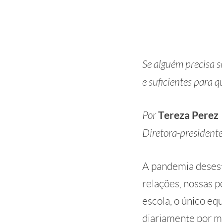
Se alguém precisa 
e suficientes para 
Por
Tereza Perez
Diretora-president
A pandemia desesta
relações, nossas p
escola, o único e
diariamente por m