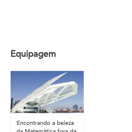
Equipagem
Encontrando a beleza
da Matemática fora da