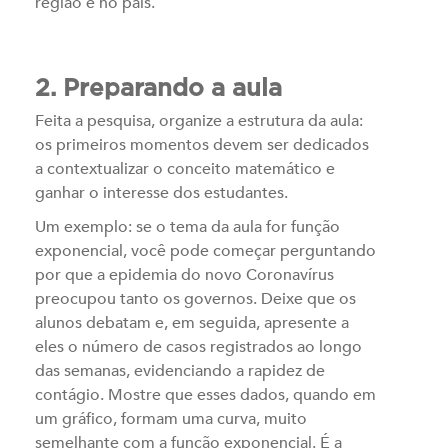
região e no país.
2. Preparando a aula
Feita a pesquisa, organize a estrutura da aula:
os primeiros momentos devem ser dedicados
a contextualizar o conceito matemático e
ganhar o interesse dos estudantes.
Um exemplo: se o tema da aula for função
exponencial, você pode começar perguntando
por que a epidemia do novo Coronavírus
preocupou tanto os governos. Deixe que os
alunos debatam e, em seguida, apresente a
eles o número de casos registrados ao longo
das semanas, evidenciando a rapidez de
contágio. Mostre que esses dados, quando em
um gráfico, formam uma curva, muito
semelhante com a função exponencial. É a