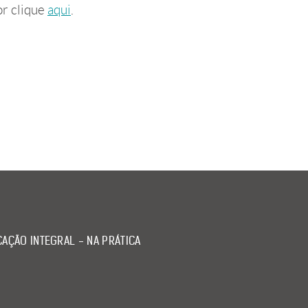
or clique
aqui
.
AÇÃO INTEGRAL - NA PRÁTICA