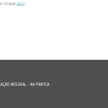
or clique
aqui
.
AÇÃO INTEGRAL - NA PRÁTICA