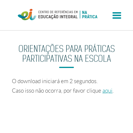
Skip
to
content
ORIENTAÇÕES PARA PRÁTICAS
PARTICIPATIVAS NA ESCOLA
O download iniciará em
2
segundos.
Caso isso não ocorra, por favor clique
aqui
.