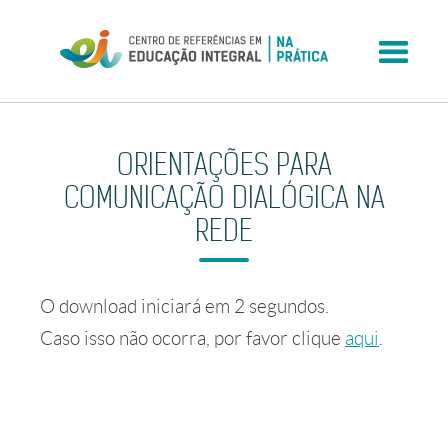
Skip
to
content
ORIENTAÇÕES PARA
COMUNICAÇÃO DIALÓGICA NA
REDE
O download iniciará em
2
segundos.
Caso isso não ocorra, por favor clique
aqui
.