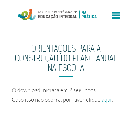
Skip
to
content
ORIENTAÇÕES PARA A
CONSTRUÇÃO DO PLANO ANUAL
NA ESCOLA
O download iniciará em
2
segundos.
Caso isso não ocorra, por favor clique
aqui
.