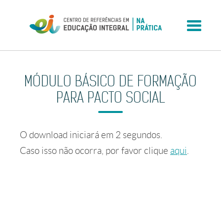
Skip
to
content
MÓDULO BÁSICO DE FORMAÇÃO
PARA PACTO SOCIAL
O download iniciará em
2
segundos.
Caso isso não ocorra, por favor clique
aqui
.