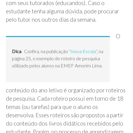
com seus tutorados (educandos). Caso o
estudante tenha alguma dúvida, pode procurar
pelo tutor nos outros dias da semana.
O
Dica
Confira, na publicação
“Inova Escola”
, na
página 25, o exemplo de roteiro de pesquisa
utilizado pelos alunos na EMEF Amorim Lima.
conteúdo do ano letivo é organizado por roteiros
de pesquisa. Cada roteiro possui em torno de 18
temas (ou tarefas) para que o aluno os
desenvolva. Esses roteiros são propostos a partir
do conteúdo dos livros didáticos recebidos pelo
estudante. Porém, no processo de aprendizagem,