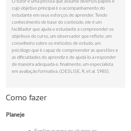
O tutor é uma pessoa que assume diversos papéis e
cujo objetivo principal é o acompanhamento do
estudante em seus esforços de aprender. Tendo
conhecimento de base do conteúdo, ele é um
facilitador que ajuda o estudante a compreender os
objetivos do curso, um observador que reflete, um
conselheiro sobre os métodos de estudo, um
psicólogo que é capaz de compreender as questões e
as dificuldades do aprendiz e de ajudá-lo a responder
de maneira adequada e, finalmente, um especialista
em avaliação formativa. (DESLISE, R. et al. 1985).
Como fazer
Planeje
Explique para os alunos os