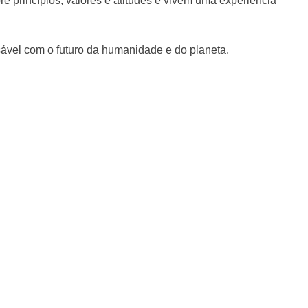
e princípios, valores e atitudes e vivem uma experiência
sável com o futuro da humanidade e do planeta.