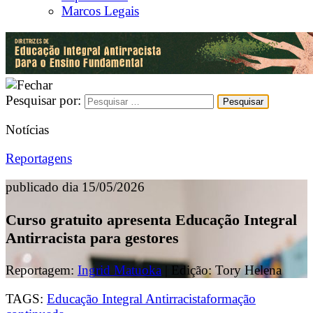
Marcos Legais
Pesquisar por:
Notícias
Reportagens
publicado dia 15/05/2026
Curso gratuito apresenta Educação Integral
Antirracista para gestores
Reportagem:
Ingrid Matuoka
| Edição: Tory Helena
TAGS:
Educação Integral Antirracista
formação