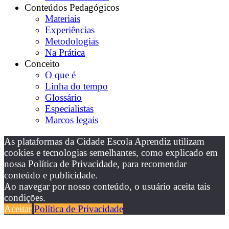
Conteúdos Pedagógicos
Materiais
Experiências
Metodologias
Na Prática
Conceito
O que é
Linha do tempo
Glossário
Especialistas
Marcos legais
As plataformas da Cidade Escola Aprendiz utilizam
cookies e tecnologias semelhantes, como explicado em
nossa Política de Privacidade, para recomendar
conteúdo e publicidade.
Ao navegar por nosso conteúdo, o usuário aceita tais
condições.
Aceitar
Política de Privacidade