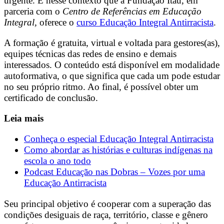
urgente. É nesse contexto que a Fundação Itaú, em
parceria com o
Centro de Referências em Educação
Integral,
oferece o
curso Educação Integral Antirracista
.
A formação é gratuita, virtual e voltada para gestores(as),
equipes técnicas das redes de ensino e demais
interessados. O conteúdo está disponível em modalidade
autoformativa, o que significa que cada um pode estudar
no seu próprio ritmo. Ao final, é possível obter um
certificado de conclusão.
Leia mais
Conheça o especial Educação Integral Antirracista
Como abordar as histórias e culturas indígenas na
escola o ano todo
Podcast Educação nas Dobras – Vozes por uma
Educação Antirracista
Seu principal objetivo é cooperar com a superação das
condições desiguais de raça, território, classe e gênero