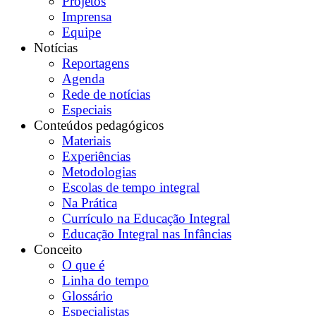
Projetos
Imprensa
Equipe
Notícias
Reportagens
Agenda
Rede de notícias
Especiais
Conteúdos pedagógicos
Materiais
Experiências
Metodologias
Escolas de tempo integral
Na Prática
Currículo na Educação Integral
Educação Integral nas Infâncias
Conceito
O que é
Linha do tempo
Glossário
Especialistas