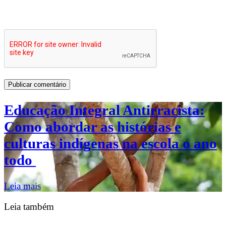
Educação Integral Antirracista:
Como abordar as histórias e
culturas indígenas na escola o ano
todo
Leia mais
Leia também