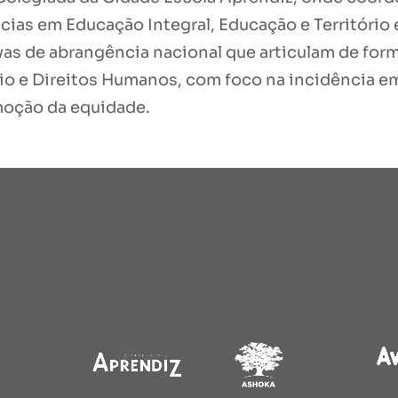
cias em Educação Integral, Educação e Território 
ivas de abrangência nacional que articulam de for
rio e Direitos Humanos, com foco na incidência em
moção da equidade.