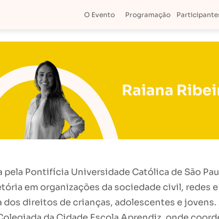
O Evento
Programação
Participante
Raiana Ribei
 pela Pontifícia Universidade Católica de São Pa
etória em organizações da sociedade civil, redes e 
a dos direitos de crianças, adolescentes e jovens
 Colegiada da Cidade Escola Aprendiz, onde coor