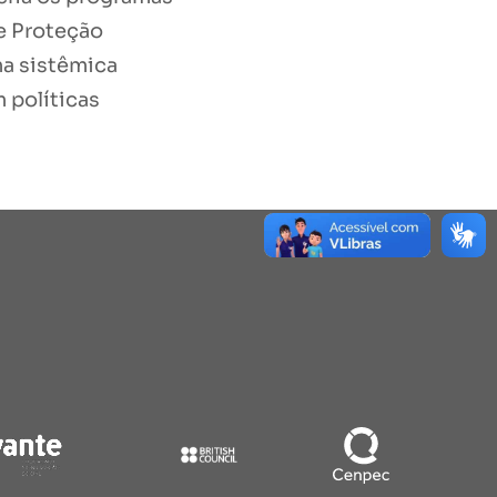
e Proteção
ma sistêmica
 políticas