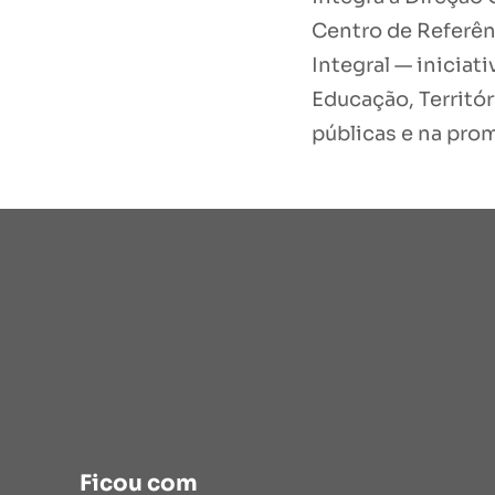
Centro de Referên
Integral — iniciat
Educação, Territó
públicas e na pro
Ficou com