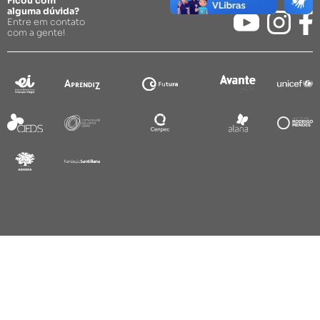
Ficou com
alguma dúvida?
Entre em contato
com a gente!